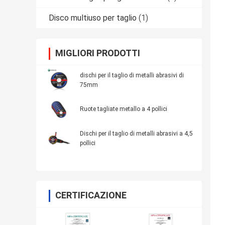
Disco multiuso per taglio
(1)
MIGLIORI PRODOTTI
dischi per il taglio di metalli abrasivi di
75mm
Ruote tagliate metallo a 4 pollici
Dischi per il taglio di metalli abrasivi a 4,5
pollici
CERTIFICAZIONE