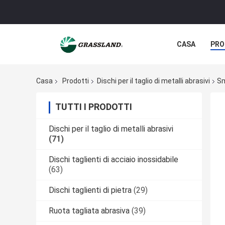
CASA
PRO
Casa
Prodotti
Dischi per il taglio di metalli abrasivi
Sm
TUTTI I PRODOTTI
Dischi per il taglio di metalli abrasivi
(71)
Dischi taglienti di acciaio inossidabile
(63)
Dischi taglienti di pietra
(29)
Ruota tagliata abrasiva
(39)