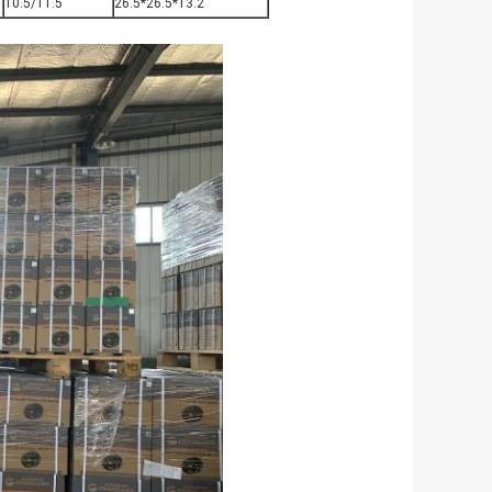
10.5/11.5
26.5*26.5*13.2