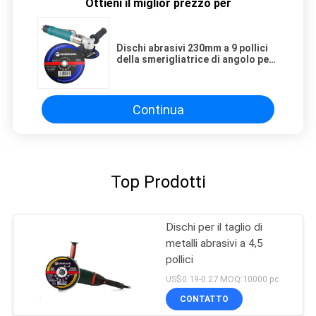
Ottieni il miglior prezzo per
Dischi abrasivi 230mm a 9 pollici
della smerigliatrice di angolo per
metallo
Continua
Top Prodotti
Dischi per il taglio di
metalli abrasivi a 4,5
pollici
US$0.19-0.27 MOQ:10000 pc
CONTATTO