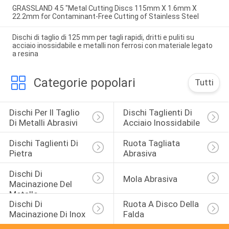
GRASSLAND 4.5 "Metal Cutting Discs 115mm X 1.6mm X
22.2mm for Contaminant-Free Cutting of Stainless Steel
Dischi di taglio di 125 mm per tagli rapidi, dritti e puliti su
acciaio inossidabile e metalli non ferrosi con materiale legato
a resina
Categorie popolari
Tutti
Dischi Per Il Taglio 
Dischi Taglienti Di 
Di Metalli Abrasivi
Acciaio Inossidabile
Dischi Taglienti Di 
Ruota Tagliata 
Pietra
Abrasiva
Dischi Di 
Mola Abrasiva
Macinazione Del 
Metallo
Dischi Di 
Ruota A Disco Della 
Macinazione Di Inox
Falda