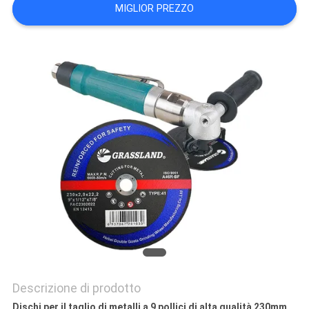
MIGLIOR PREZZO
PRIVACY
POLICY
Descrizione di prodotto
Dischi per il taglio di metalli a 9 pollici di alta qualità 230mm