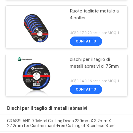
Ruote tagliate metallo a
4 pollici
US$0.17-0.20 per piece MOQ:10000
CONTATTO
dischi per il taglio di
metalli abrasivi di 75mm
US$0.14-0.16 per piece MOQ:10000
CONTATTO
Dischi per il taglio di metalli abrasivi
GRASSLAND 9 "Metal Cutting Discs 230mm X 3.2mm X
22.2mm for Contaminant-Free Cutting of Stainless Steel