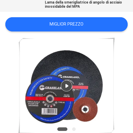
Lama della smerigliatrice di angolo di acciaio
PRIVACY
inossidabile del MPA
POLICY
MIGLIOR PREZZO