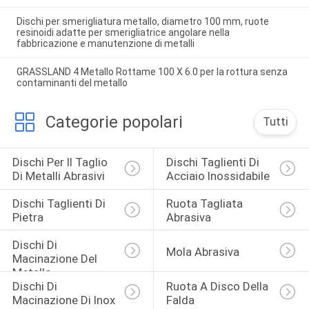
Dischi per smerigliatura metallo, diametro 100 mm, ruote
resinoidi adatte per smerigliatrice angolare nella
fabbricazione e manutenzione di metalli
GRASSLAND 4 Metallo Rottame 100 X 6.0 per la rottura senza
contaminanti del metallo
Categorie popolari
Tutti
Dischi Per Il Taglio 
Dischi Taglienti Di 
Di Metalli Abrasivi
Acciaio Inossidabile
Dischi Taglienti Di 
Ruota Tagliata 
Pietra
Abrasiva
Dischi Di 
Mola Abrasiva
Macinazione Del 
Metallo
Dischi Di 
Ruota A Disco Della 
Macinazione Di Inox
Falda