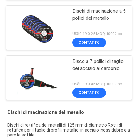
Dischi di macinazione a 5
pollici del metallo
US$0.19-0.25 MOQ:10000 pc
CONTATTO
Disco a 7 pollici di taglio
del acciaio al carbonio
US$0.39-0.45 MOQ:10000 pc
CONTATTO
Dischi di macinazione del metallo
Dischi di rettifica dei metalli di 125 mm di diametro Rotti di
rettifica per il taglio di profili metallici in acciaio inossidabile e a
parete sottile