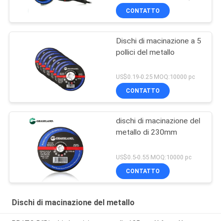
CONTATTO
Dischi di macinazione a 5
pollici del metallo
US$0.19-0.25 MOQ:10000 pc
CONTATTO
dischi di macinazione del
metallo di 230mm
US$0.5-0.55 MOQ:10000 pc
CONTATTO
Dischi di macinazione del metallo