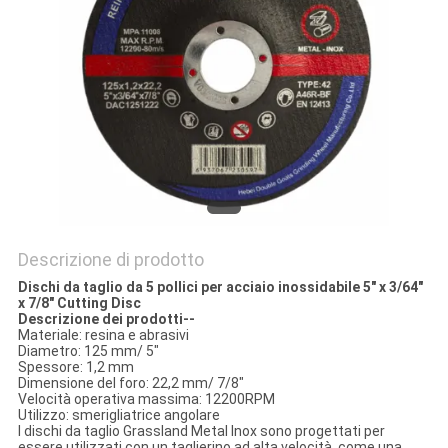
PRIVACY
POLICY
Descrizione di prodotto
Dischi da taglio da 5 pollici per acciaio inossidabile 5" x 3/64"
x 7/8" Cutting Disc
Descrizione dei prodotti--
Materiale: resina e abrasivi
Diametro: 125 mm/ 5"
Spessore: 1,2 mm
Dimensione del foro: 22,2 mm/ 7/8"
Velocità operativa massima: 12200RPM
Utilizzo: smerigliatrice angolare
I dischi da taglio Grassland Metal Inox sono progettati per
essere utilizzati con un taglierino ad alta velocità, come una