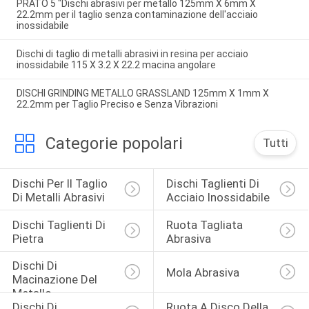
PRATO 5 "Dischi abrasivi per metallo 125mm X 6mm X
22.2mm per il taglio senza contaminazione dell'acciaio
inossidabile
Dischi di taglio di metalli abrasivi in resina per acciaio
inossidabile 115 X 3.2 X 22.2 macina angolare
DISCHI GRINDING METALLO GRASSLAND 125mm X 1mm X
22.2mm per Taglio Preciso e Senza Vibrazioni
Categorie popolari
Tutti
Dischi Per Il Taglio 
Dischi Taglienti Di 
Di Metalli Abrasivi
Acciaio Inossidabile
Dischi Taglienti Di 
Ruota Tagliata 
Pietra
Abrasiva
Dischi Di 
Mola Abrasiva
Macinazione Del 
Metallo
Dischi Di 
Ruota A Disco Della 