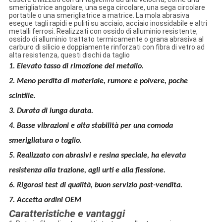
smerigliatrice angolare, una sega circolare, una sega circolare
portatile o una smerigliatrice a matrice. La mola abrasiva
esegue tagli rapidi e puliti su acciaio, acciaio inossidabile e altri
metalli ferrosi. Realizzati con ossido di alluminio resistente,
ossido di alluminio trattato termicamente o grana abrasiva al
carburo di silicio e doppiamente rinforzati con fibra di vetro ad
alta resistenza, questi dischi da taglio
1. Elevato tasso di rimozione del metallo.
2. Meno perdita di materiale, rumore e polvere, poche
scintille.
3. Durata di lunga durata.
4. Basse vibrazioni e alta stabilità per una comoda
smerigliatura o taglio.
5. Realizzato con abrasivi e resina speciale, ha elevata
resistenza alla trazione, agli urti e alla flessione.
6. Rigorosi test di qualità, buon servizio post-vendita.
7. Accetta ordini OEM
Caratteristiche e vantaggi