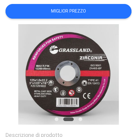
PRIVACY
MIGLIOR PREZZO
POLICY
Descrizione di prodotto