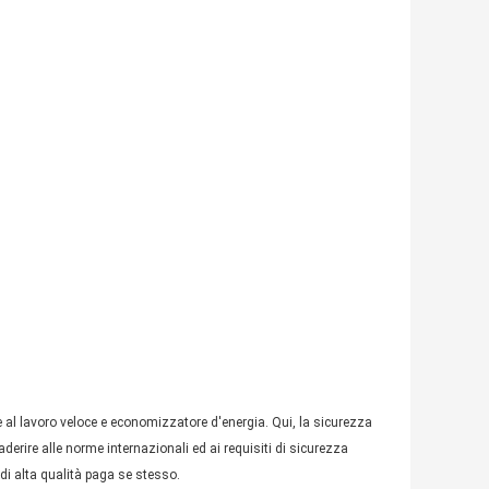
 al lavoro veloce e economizzatore d'energia. Qui, la sicurezza
erire alle norme internazionali ed ai requisiti di sicurezza
di alta qualità paga se stesso.